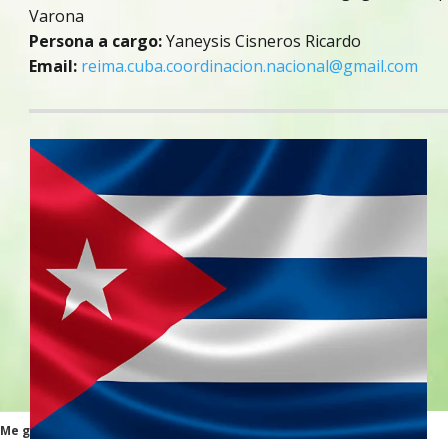
Varona
Persona a cargo:
Yaneysis Cisneros Ricardo
Email:
reima.cuba.coordinacion.nacional@gmail.com
Me gusta esto: