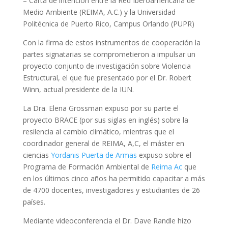
– Carta de intención entre la Red Iberoamericana de
Medio Ambiente (REIMA, A.C.) y la Universidad
Politécnica de Puerto Rico, Campus Orlando (PUPR)
Con la firma de estos instrumentos de cooperación la
partes signatarias se comprometieron a impulsar un
proyecto conjunto de investigación sobre Violencia
Estructural, el que fue presentado por el Dr. Robert
Winn, actual presidente de la IUN.
La Dra. Elena Grossman expuso por su parte el
proyecto BRACE (por sus siglas en inglés) sobre la
resilencia al cambio climático, mientras que el
coordinador general de REIMA, A,C, el máster en
ciencias
Yordanis Puerta de Armas
expuso sobre el
Programa de Formación Ambiental de
Reima Ac
que
en los últimos cinco años ha permitido capacitar a más
de 4700 docentes, investigadores y estudiantes de 26
países.
Mediante videoconferencia el Dr. Dave Randle hizo