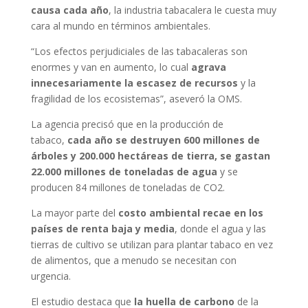
causa cada año
, la industria tabacalera le cuesta muy
cara al mundo en términos ambientales.
“Los efectos perjudiciales de las tabacaleras son
enormes y van en aumento, lo cual
agrava
innecesariamente la escasez de recursos
y la
fragilidad de los ecosistemas”, aseveró la OMS.
La agencia precisó que en la producción de
tabaco,
cada año se destruyen 600 millones de
árboles y 200.000 hectáreas de tierra, se gastan
22.000 millones de toneladas de agua
y se
producen 84 millones de toneladas de CO2.
La mayor parte del
costo ambiental recae en los
países de renta baja y media
, donde el agua y las
tierras de cultivo se utilizan para plantar tabaco en vez
de alimentos, que a menudo se necesitan con
urgencia.
El estudio destaca que
la huella de carbono
de la