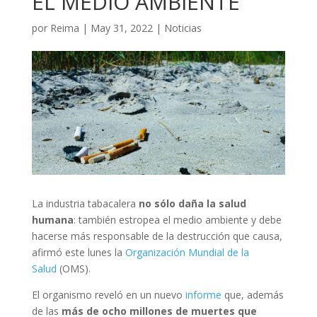
EL MEDIO AMBIENTE
por
Reima
|
May 31, 2022
|
Noticias
La industria tabacalera
no sólo daña la salud
humana
: también estropea el medio ambiente y debe
hacerse más responsable de la destrucción que causa,
afirmó este lunes la
Organización Mundial de la
Salud
(OMS).
El organismo reveló en un nuevo
informe
que, además
de las
más de ocho millones de muertes que